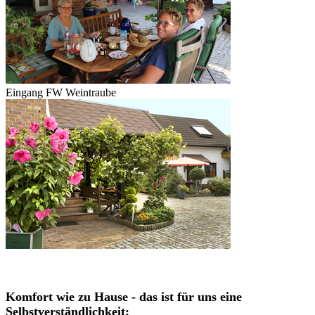
Eingang FW Weintraube
Komfort wie zu Hause - das ist für uns eine
Selbstverständlichkeit: