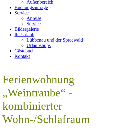
Außenbereich
Buchungsanfrage
Service
Anreise
Service
Bildergalerie
Ihr Urlaub
Lübbenau und der Spreewald
Urlaubstipps
Gästebuch
Kontakt
Ferienwohnung
„Weintraube“ -
kombinierter
Wohn-/Schlafraum