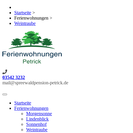
Startseite
>
Ferienwohnungen
>
Weintraube
03542 3232
mail@spreewaldpension-petrick.de
Toggle
navigation
Startseite
Ferienwohnungen
Morgensonne
Lindenblick
Sonnenhof
Weintraube