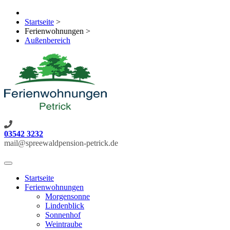
Startseite
>
Ferienwohnungen
>
Außenbereich
03542 3232
mail@spreewaldpension-petrick.de
Toggle
navigation
Startseite
Ferienwohnungen
Morgensonne
Lindenblick
Sonnenhof
Weintraube